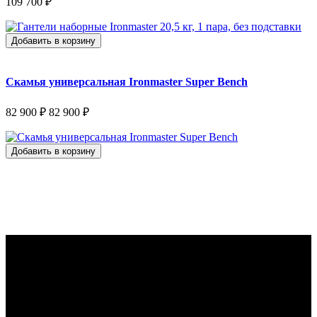
109 700 ₽
Добавить в корзину
Скамья универсальная Ironmaster Super Bench
82 900 ₽
82 900 ₽
Добавить в корзину