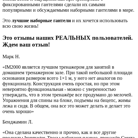
фиксированными гантелями сделали их самыми
популярными и обсуждаемыми наборными гантелями в мире.
Это
лучшие наборные гантели
и их хочется использовать
всю свою жизнь!
Это отзывы наших РЕАЛЬНЫХ пользователей.
Ждем ваш отзыв!
Марк Н.
«IM2000 является лучшим тренажером для занятий в
домашнем тренажерном зале. При такой небольшой площади
основания размером всего 1×1 м, у него нет аналогов по
функционалу. Конструкция очень простая, но при этом
невероятно функциональная - можно с уверенностью
утверждать, что в этом тренажёре все продумано до мелочей.
Упражнения для спины на блоке, подъемы на бицепс, жимы
лежа и сидя. В общем, она все это может делать и делает это
очень хорошо»
Бенджамин Л.
«Она сделана качественно и прочно, как и все другие
продукты Ironmaster. Тросы работают плавно, тренажёр Смита