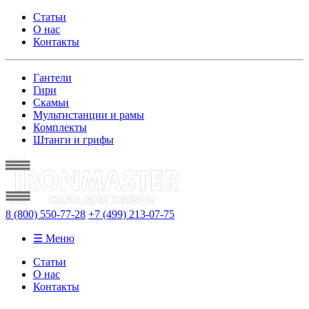
Статьи
О нас
Контакты
Гантели
Гири
Скамьи
Мультистанции и рамы
Комплекты
Штанги и грифы
8 (800)
550-77-28
+7 (499)
213-07-75
☰ Меню
Статьи
О нас
Контакты