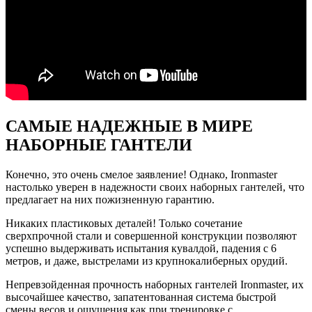
САМЫЕ НАДЕЖНЫЕ В МИРЕ
НАБОРНЫЕ ГАНТЕЛИ
Конечно, это очень смелое заявление! Однако, Ironmaster
настолько уверен в надежности своих наборных гантелей, что
предлагает на них пожизненную гарантию.
Никаких пластиковых деталей! Только сочетание
сверхпрочной стали и совершенной конструкции позволяют
успешно выдерживать испытания кувалдой, падения с 6
метров, и даже, выстрелами из крупнокалиберных орудий.
Непревзойденная прочность наборных гантелей Ironmaster, их
высочайшее качество, запатентованная система быстрой
смены весов и ощущения как при тренировке с