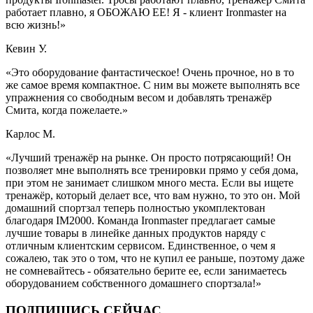
работает плавно, я ОБОЖАЮ ЕЕ! Я - клиент Ironmaster на
всю жизнь!»
Кевин У.
«Это оборудование фантастическое! Очень прочное, но в то
же самое время компактное. С ним вы можете выполнять все
упражнения со свободным весом и добавлять тренажёр
Смита, когда пожелаете.»
Карлос М.
«Лучший тренажёр на рынке. Он просто потрясающий! Он
позволяет мне выполнять все тренировки прямо у себя дома,
при этом не занимает слишком много места. Если вы ищете
тренажёр, который делает все, что вам нужно, то это он. Мой
домашний спортзал теперь полностью укомплектован
благодаря IM2000. Команда Ironmaster предлагает самые
лучшие товары в линейке данных продуктов наряду с
отличным клиентским сервисом. Единственное, о чем я
сожалею, так это о том, что не купил ее раньше, поэтому даже
не сомневайтесь - обязательно берите ее, если занимаетесь
оборудованием собственного домашнего спортзала!»
ПОДПИШИСЬ СЕЙЧАС